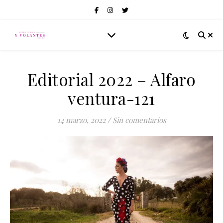
Editorial 2022 – Alfaro
ventura-121
14 marzo, 2022
/
Sin comentarios