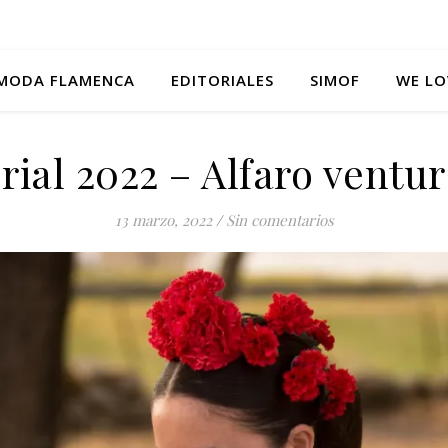
MODA FLAMENCA
EDITORIALES
SIMOF
WE LO
rial 2022 – Alfaro ventu
13 marzo, 2022
/
Sin comentarios