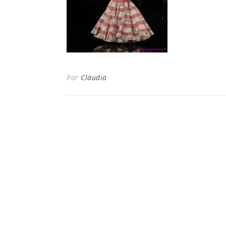
Por
Claudia