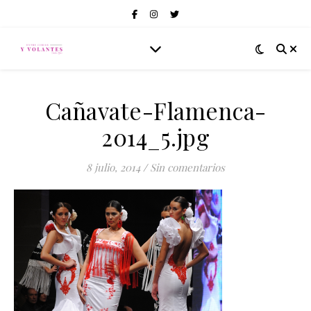
Cañavate-Flamenca-
2014_5.jpg
8 julio, 2014
/
Sin comentarios