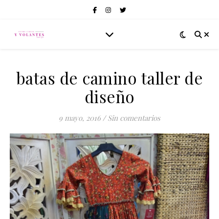
batas de camino taller de
diseño
9 mayo, 2016
/
Sin comentarios