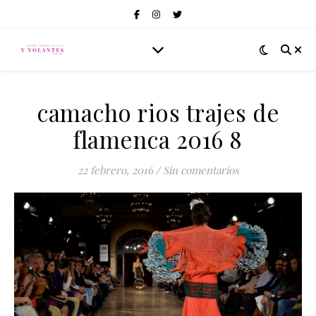
camacho rios trajes de
flamenca 2016 8
22 febrero, 2016
/
Sin comentarios