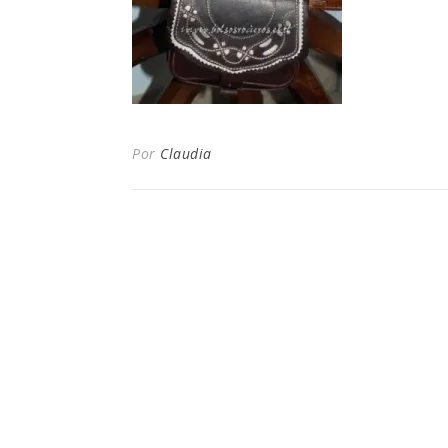
Por
Claudia