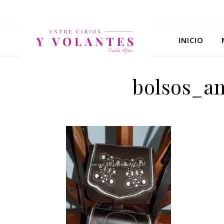
INICIO
bolsos_am