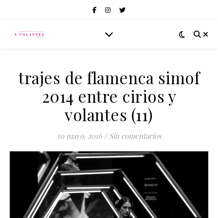
trajes de flamenca simof
2014 entre cirios y
volantes (11)
30 mayo, 2016
/
Sin comentarios