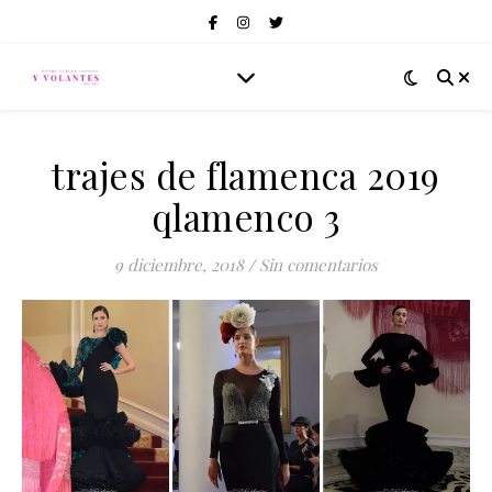
trajes de flamenca 2019
qlamenco 3
9 diciembre, 2018
/
Sin comentarios