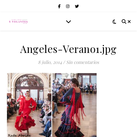
Angeles-Verano1.jpg
8 julio, 2014
/
Sin comentarios