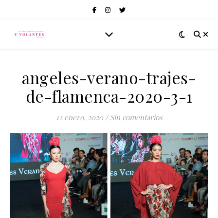
angeles-verano-trajes-
de-flamenca-2020-3-1
12 enero, 2020
/
Sin comentarios