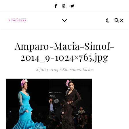
Amparo-Macia-Simof-
2014_9-1024×765.jpg
8 julio, 2014
/
Sin comentarios