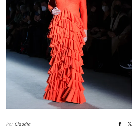
Por
Claudia