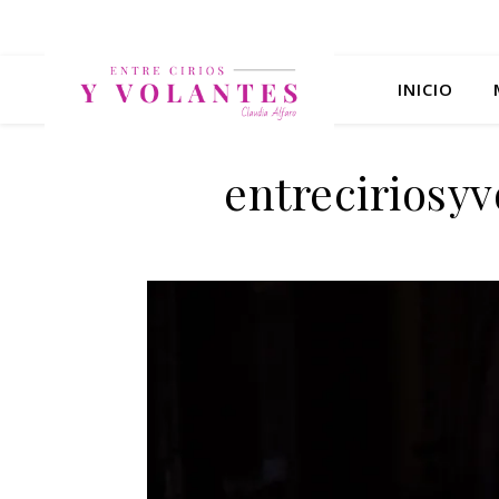
INICIO
entreciriosy