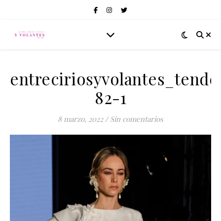
entreciriosyvolantes_tend
82-1
8 marzo, 2022
/
Sin comentarios