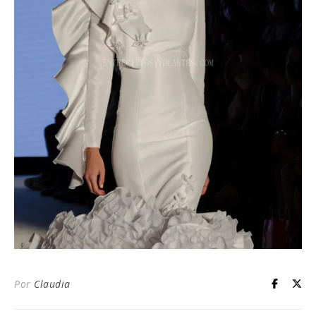
Por
Claudia