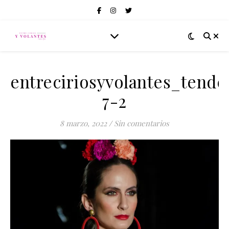
entreciriosyvolantes_tend
7-2
8 marzo, 2022
/
Sin comentarios