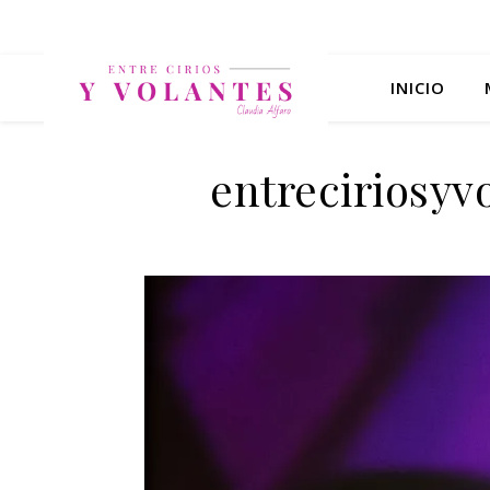
INICIO
entreciriosy