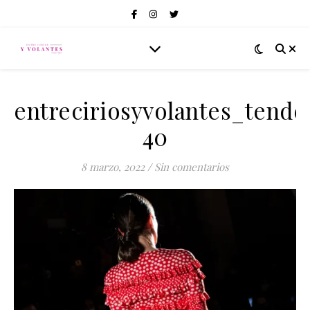
entreciriosyvolantes_tend
40
8 marzo, 2022
/
Sin comentarios