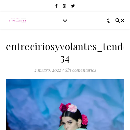
entreciriosyvolantes_tend
34
2 marzo, 2022
/
Sin comentarios