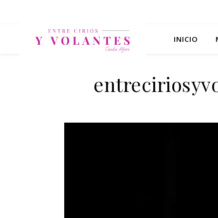
INICIO
entreciriosy