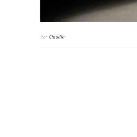
Por
Claudia