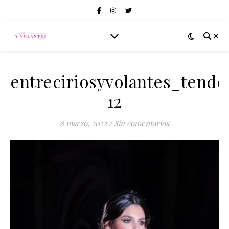
entreciriosyvolantes_tend
12
8 marzo, 2022
/
Sin comentarios