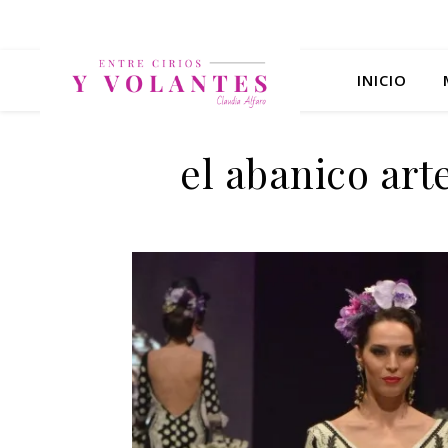
INICIO
el abanico art