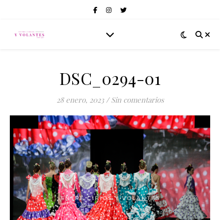
DSC_0294-01
28 enero, 2023
/
Sin comentarios