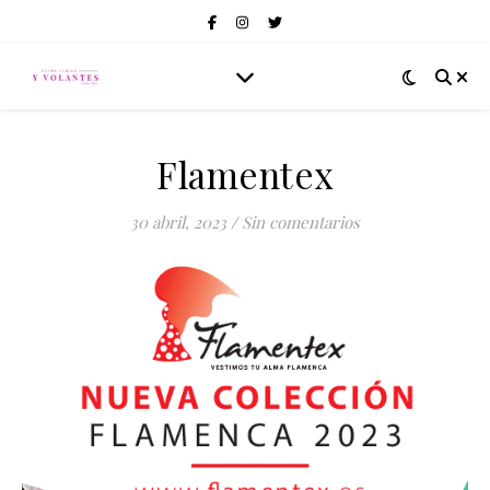
Flamentex
30 abril, 2023
/
Sin comentarios