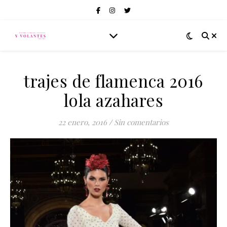
trajes de flamenca 2016
lola azahares
22 enero, 2016
/
Sin comentarios