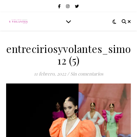
entreciriosyvolantes_simof
12 (5)
11 febrero, 2022
/
Sin comentarios