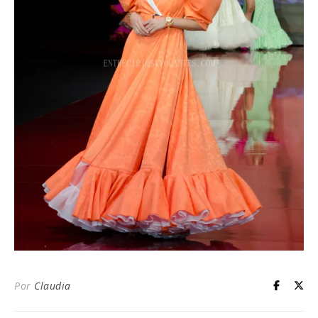
Por
Claudia