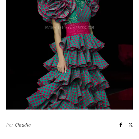
Por
Claudia