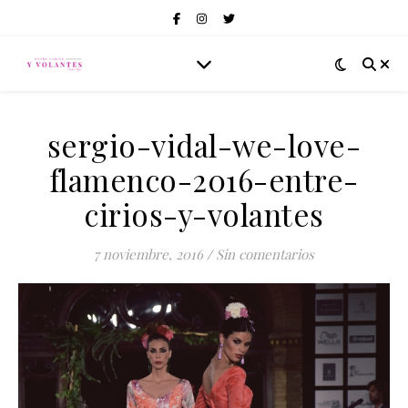
sergio-vidal-we-love-
flamenco-2016-entre-
cirios-y-volantes
7 noviembre, 2016
/
Sin comentarios