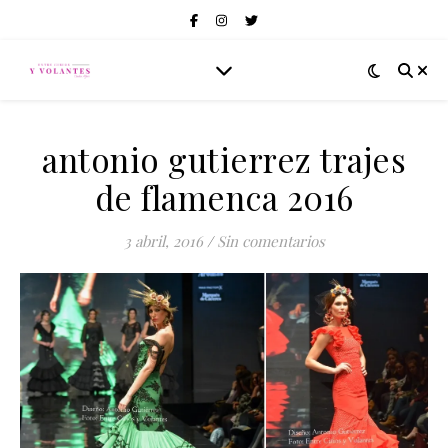
antonio gutierrez trajes
de flamenca 2016
3 abril, 2016
/
Sin comentarios