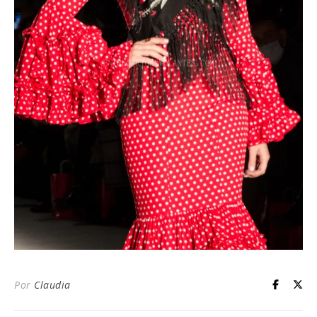
Por
Claudia