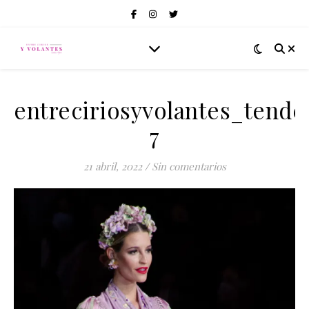
entreciriosyvolantes_tend
7
21 abril, 2022
/
Sin comentarios