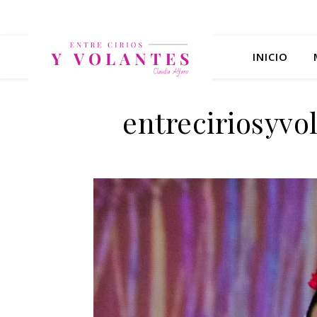
INICIO
entreciriosyv