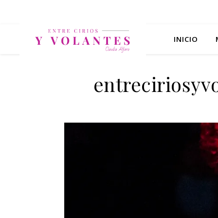
INICIO
entreciriosy