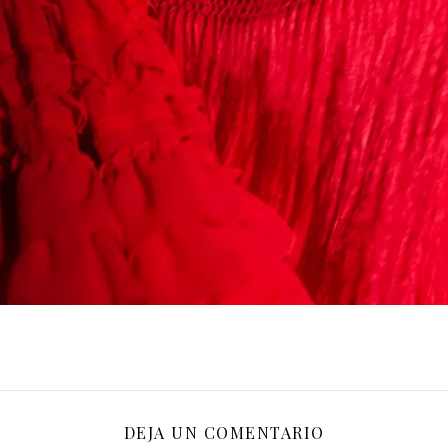
DEJA UN COMENTARIO