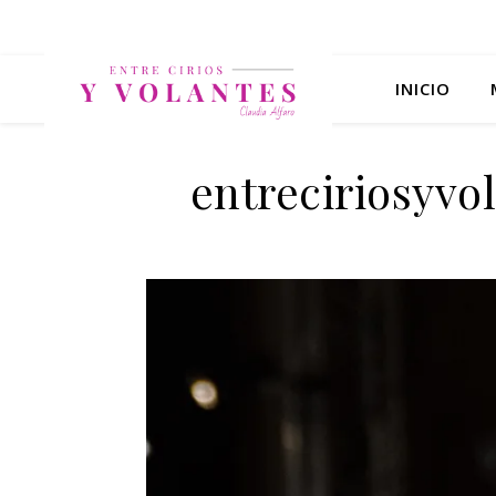
INICIO
entreciriosyv