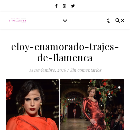
eloy-enamorado-trajes-
de-flamenca
14 noviembre, 2016
/
Sin comentarios