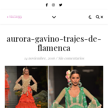
aurora-gavino-trajes-de-
flamenca
14 noviembre, 2016
/
Sin comentarios