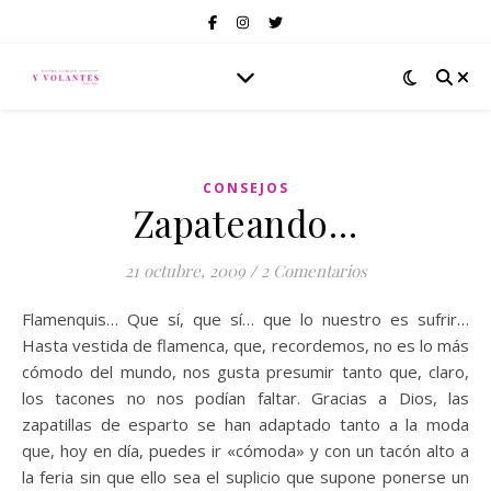
CONSEJOS
Zapateando…
21 octubre, 2009
/
2 Comentarios
Flamenquis… Que sí, que sí… que lo nuestro es sufrir…
Hasta vestida de flamenca, que, recordemos, no es lo más
cómodo del mundo, nos gusta presumir tanto que, claro,
los tacones no nos podían faltar. Gracias a Dios, las
zapatillas de esparto se han adaptado tanto a la moda
que, hoy en día, puedes ir «cómoda» y con un tacón alto a
la feria sin que ello sea el suplicio que supone ponerse un