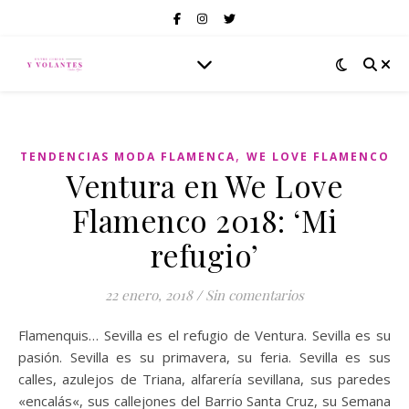
,
TENDENCIAS MODA FLAMENCA
WE LOVE FLAMENCO
Ventura en We Love
Flamenco 2018: ‘Mi
refugio’
22 enero, 2018
/
Sin comentarios
Flamenquis… Sevilla es el refugio de Ventura. Sevilla es su
pasión. Sevilla es su primavera, su feria. Sevilla es sus
calles, azulejos de Triana, alfarería sevillana, sus paredes
«encalás«, sus callejones del Barrio Santa Cruz, su Semana