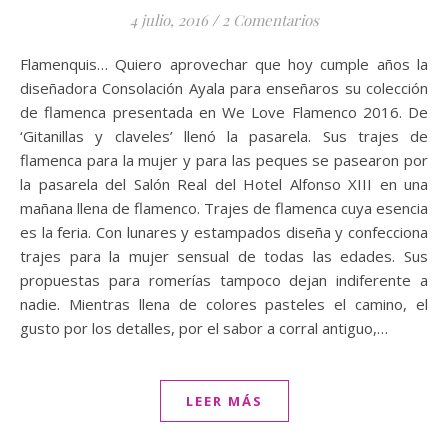
4 julio, 2016
/
2 Comentarios
Flamenquis… Quiero aprovechar que hoy cumple años la
diseñadora Consolación Ayala para enseñaros su colección
de flamenca presentada en We Love Flamenco 2016. De
‘Gitanillas y claveles’ llenó la pasarela. Sus trajes de
flamenca para la mujer y para las peques se pasearon por
la pasarela del Salón Real del Hotel Alfonso XIII en una
mañana llena de flamenco. Trajes de flamenca cuya esencia
es la feria. Con lunares y estampados diseña y confecciona
trajes para la mujer sensual de todas las edades. Sus
propuestas para romerías tampoco dejan indiferente a
nadie. Mientras llena de colores pasteles el camino, el
gusto por los detalles, por el sabor a corral antiguo,…
LEER MÁS