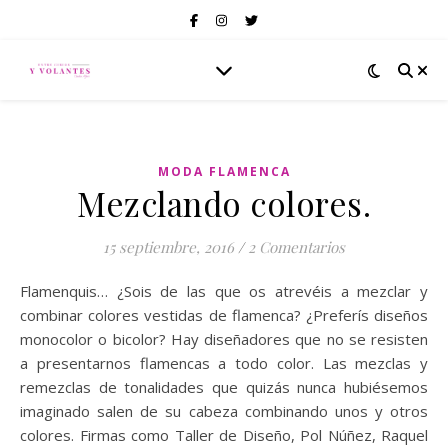
MODA FLAMENCA
Mezclando colores.
15 septiembre, 2016
/
2 Comentarios
Flamenquis… ¿Sois de las que os atrevéis a mezclar y
combinar colores vestidas de flamenca? ¿Preferís diseños
monocolor o bicolor? Hay diseñadores que no se resisten
a presentarnos flamencas a todo color. Las mezclas y
remezclas de tonalidades que quizás nunca hubiésemos
imaginado salen de su cabeza combinando unos y otros
colores. Firmas como Taller de Diseño, Pol Núñez, Raquel