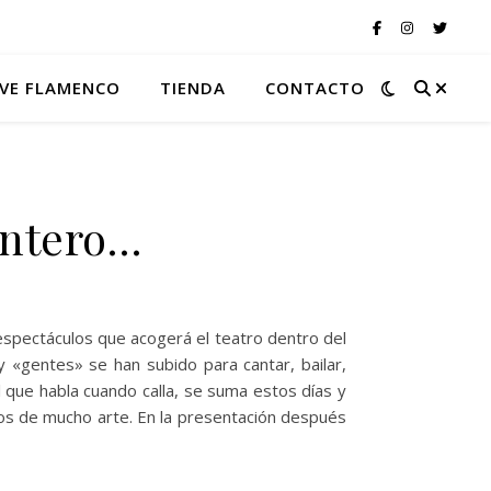
VE FLAMENCO
TIENDA
CONTACTO
intero…
espectáculos que acogerá el teatro dentro del
 y «gentes» se han subido para cantar, bailar,
 que habla cuando calla, se suma estos días y
dos de mucho arte. En la presentación después