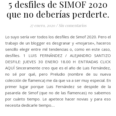
5 desfiles de SIMOF 2020
que no deberías perderte.
27 enero, 2020
/
Sin comentarios
Lo suyo sería ver todos los desfiles de Simof 2020. Pero el
trabajo de un blogger es desgranar y «mojarse», haceros
sencillo elegir entre mil tendencias o, como en este caso,
desfiles. 1 LUIS FERNÁNDEZ / ALEJANDRO SANTIZO
DESFILE: JUEVES 30 ENERO 18.00 H ENTRADAS CLICK
AQUÍ Sinceramente creo que es el año de Luis Fernández,
no sé por qué, pero Preludio (nombre de su nueva
colección de flamenca) me da que va a ser muy especial. En
primer lugar porque Luis Fernández se despide de la
pasarela de Simof (que no de las flamencas) no sabemos
por cuánto tiempo. Le apetece hacer novias y para eso
necesita dedicarle tiempo.…