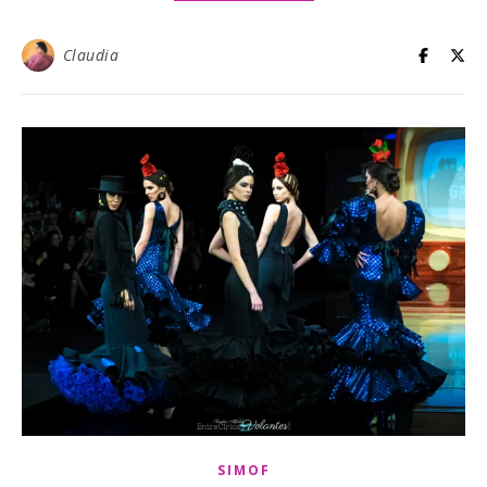
Claudia
SIMOF