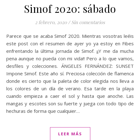
Simof 2020: sábado
2 febrero, 2020
/
Sin comentarios
Parece que se acaba Simof 2020. Mientras vosotras leéis
este post con el resumen de ayer yo ya estoy en Fibes
enfrentando la última jornada de Simof. ¡¡Y me da mucha
pena aunque no pueda con mi vida!! Pero a lo que vamos,
desfiles y colecciones. ÁNGELES FERNÁNDEZ: SUNSET
Impone Simof. Este año sí. Preciosa colección de flamenca
donde es cierto que la paleta de color elegida nos lleva a
los colores de un día de verano. Esa tarde en la playa
cuando empieza a caer el sol y hasta que anoche. Las
mangas y escotes son su fuerte y juega con todo tipo de
hechuras de forma que cualquier…
LEER MÁS