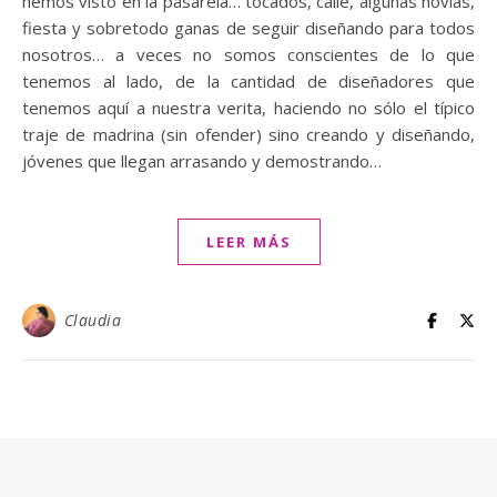
hemos visto en la pasarela… tocados, calle, algunas novias,
fiesta y sobretodo ganas de seguir diseñando para todos
nosotros… a veces no somos conscientes de lo que
tenemos al lado, de la cantidad de diseñadores que
tenemos aquí a nuestra verita, haciendo no sólo el típico
traje de madrina (sin ofender) sino creando y diseñando,
jóvenes que llegan arrasando y demostrando…
LEER MÁS
Claudia