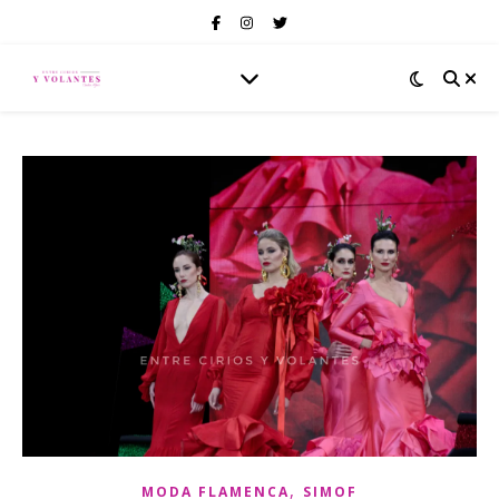
,
MODA FLAMENCA
SIMOF