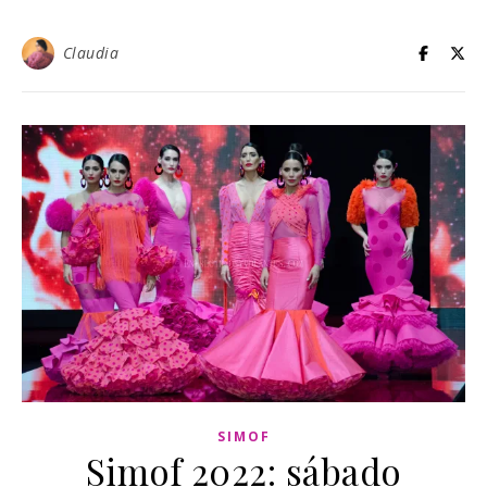
Claudia
SIMOF
Simof 2022: sábado