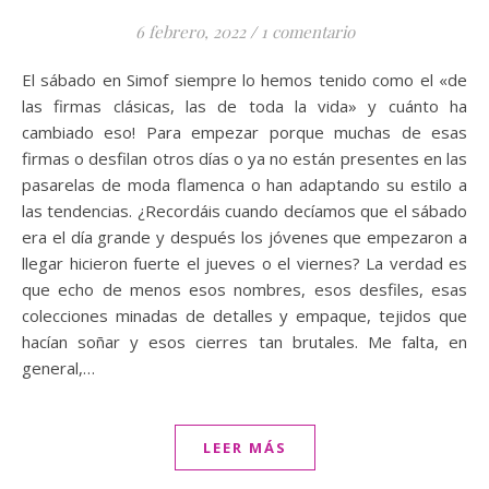
6 febrero, 2022
/
1 comentario
El sábado en Simof siempre lo hemos tenido como el «de
las firmas clásicas, las de toda la vida» y cuánto ha
cambiado eso! Para empezar porque muchas de esas
firmas o desfilan otros días o ya no están presentes en las
pasarelas de moda flamenca o han adaptando su estilo a
las tendencias. ¿Recordáis cuando decíamos que el sábado
era el día grande y después los jóvenes que empezaron a
llegar hicieron fuerte el jueves o el viernes? La verdad es
que echo de menos esos nombres, esos desfiles, esas
colecciones minadas de detalles y empaque, tejidos que
hacían soñar y esos cierres tan brutales. Me falta, en
general,…
LEER MÁS