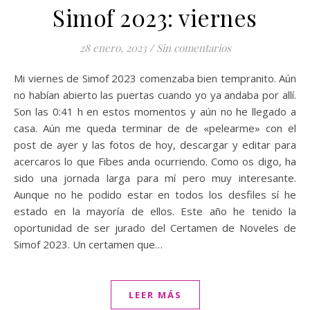
Simof 2023: viernes
28 enero, 2023
/
Sin comentarios
Mi viernes de Simof 2023 comenzaba bien tempranito. Aún
no habían abierto las puertas cuando yo ya andaba por allí.
Son las 0:41 h en estos momentos y aún no he llegado a
casa. Aún me queda terminar de de «pelearme» con el
post de ayer y las fotos de hoy, descargar y editar para
acercaros lo que Fibes anda ocurriendo. Como os digo, ha
sido una jornada larga para mí pero muy interesante.
Aunque no he podido estar en todos los desfiles sí he
estado en la mayoría de ellos. Este año he tenido la
oportunidad de ser jurado del Certamen de Noveles de
Simof 2023. Un certamen que…
LEER MÁS