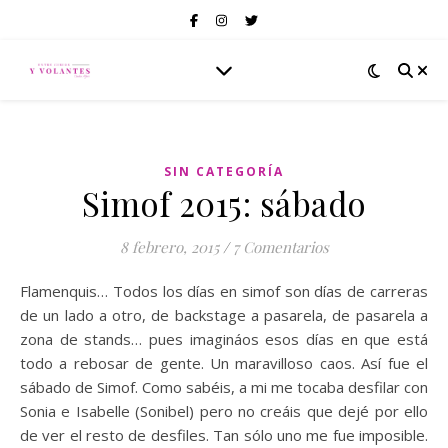
SIN CATEGORÍA
Simof 2015: sábado
8 febrero, 2015
/
7 Comentarios
Flamenquis… Todos los días en simof son días de carreras
de un lado a otro, de backstage a pasarela, de pasarela a
zona de stands… pues imagináos esos días en que está
todo a rebosar de gente. Un maravilloso caos. Así fue el
sábado de Simof. Como sabéis, a mi me tocaba desfilar con
Sonia e Isabelle (Sonibel) pero no creáis que dejé por ello
de ver el resto de desfiles. Tan sólo uno me fue imposible.