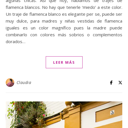
algunas chicas. Así que hoy, hablamos de trajes de
flamenca blancos. No hay que tenerle ‘miedo’ a este color.
Un traje de flamenca blanco es elegante per se, puede ser
muy dulce, para madres y niñas vestidas de flamenca
iguales es un color magnífico pues la madre puede
combinarlo con colores más sobrios o complementos
dorados…
LEER MÁS
Claudia