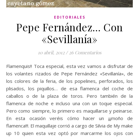
EDITORIALES
Pepe Fernández… Con
«Sevillanía»
10 abril, 2012
/
26 Comentarios
Flamenquis!! Toca especial, esta vez vamos a disfrutar de
los volantes rizados de Pepe Fernández «Sevillanía», de
los colores de la feria, de los popelines, perforados, los
plisados, los piquillos… de esa flamenca del coche de
caballos o de la plaza de toros. Pero también de la
flamenca de noche e incluso una con un toque especial.
Pero como siempre, lo primero es maquillarse y peinarse.
En esta ocasión veréis cómo hacer un ¡¡¡moño de
flamenca!!!. El maquillaje corrió a cargo de Silvia de My make
up 10 quien esta vez optó por marcarme los ojos con