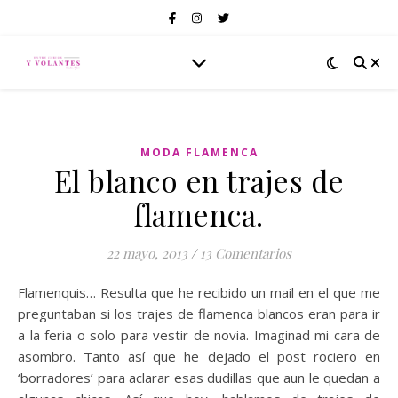
MODA FLAMENCA
El blanco en trajes de
flamenca.
22 mayo, 2013
/
13 Comentarios
Flamenquis… Resulta que he recibido un mail en el que me
preguntaban si los trajes de flamenca blancos eran para ir
a la feria o solo para vestir de novia. Imaginad mi cara de
asombro. Tanto así que he dejado el post rociero en
‘borradores’ para aclarar esas dudillas que aun le quedan a