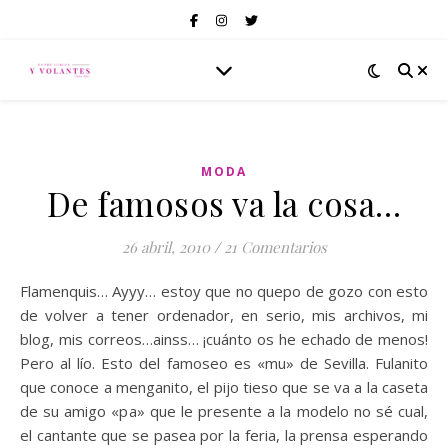
MODA
De famosos va la cosa…
26 abril, 2010
/
21 Comentarios
Flamenquis… Ayyy… estoy que no quepo de gozo con esto
de volver a tener ordenador, en serio, mis archivos, mi
blog, mis correos…ainss… ¡cuánto os he echado de menos!
Pero al lío. Esto del famoseo es «mu» de Sevilla. Fulanito
que conoce a menganito, el pijo tieso que se va a la caseta
de su amigo «pa» que le presente a la modelo no sé cual,
el cantante que se pasea por la feria, la prensa esperando