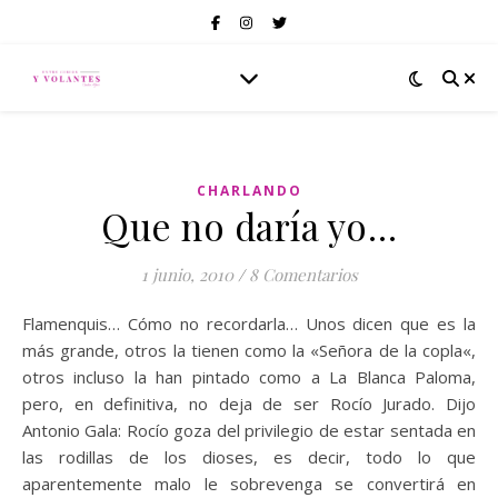
CHARLANDO
Que no daría yo…
1 junio, 2010
/
8 Comentarios
Flamenquis… Cómo no recordarla… Unos dicen que es la
más grande, otros la tienen como la «Señora de la copla«,
otros incluso la han pintado como a La Blanca Paloma,
pero, en definitiva, no deja de ser Rocío Jurado. Dijo
Antonio Gala: Rocío goza del privilegio de estar sentada en
las rodillas de los dioses, es decir, todo lo que
aparentemente malo le sobrevenga se convertirá en