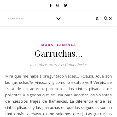
MODA FLAMENCA
Garruchas…
9 octubre, 2010
/
11 Comentarios
Mira que me habéis preguntado veces… «Claudi, ¿qué son
las garruchas?» Ainss… y ¡¡¡ como lo explico yo!!! Veréis, se
trata de un adorno, parecido a las cintas plisadas, de
poliéster y algodón que se usa para adornar los volantes
de nuestros trajes de flamencas. La diferencia entre las
cintas plisadas y las garruchas es que las segundas son un
tanto más «tiesas» (como solemos decir). Las garruchas