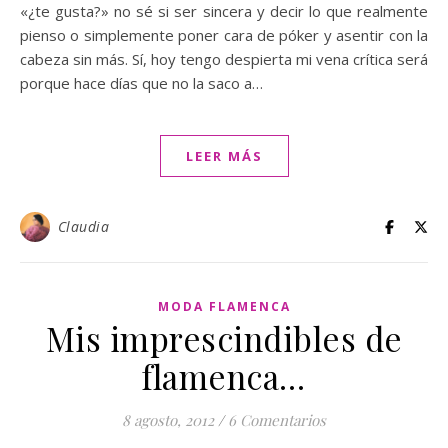
«¿te gusta?» no sé si ser sincera y decir lo que realmente
pienso o simplemente poner cara de póker y asentir con la
cabeza sin más. Sí, hoy tengo despierta mi vena crítica será
porque hace días que no la saco a…
LEER MÁS
Claudia
MODA FLAMENCA
Mis imprescindibles de
flamenca…
8 agosto, 2012
/
6 Comentarios