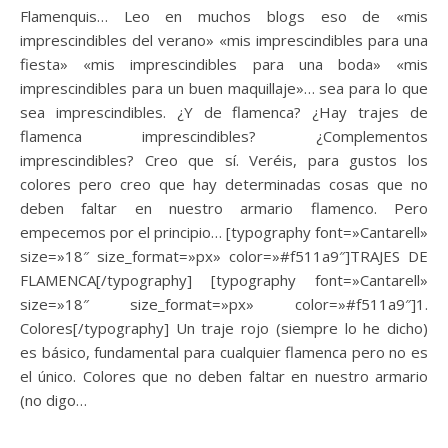
Flamenquis… Leo en muchos blogs eso de «mis
imprescindibles del verano» «mis imprescindibles para una
fiesta» «mis imprescindibles para una boda» «mis
imprescindibles para un buen maquillaje»… sea para lo que
sea imprescindibles. ¿Y de flamenca? ¿Hay trajes de
flamenca imprescindibles? ¿Complementos
imprescindibles? Creo que sí. Veréis, para gustos los
colores pero creo que hay determinadas cosas que no
deben faltar en nuestro armario flamenco. Pero
empecemos por el principio… [typography font=»Cantarell»
size=»18″ size_format=»px» color=»#f511a9″]TRAJES DE
FLAMENCA[/typography] [typography font=»Cantarell»
size=»18″ size_format=»px» color=»#f511a9″]1.
Colores[/typography] Un traje rojo (siempre lo he dicho)
es básico, fundamental para cualquier flamenca pero no es
el único. Colores que no deben faltar en nuestro armario
(no digo…