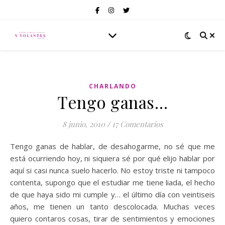
CHARLANDO
Tengo ganas…
8 junio, 2010
/
17 Comentarios
Tengo ganas de hablar, de desahogarme, no sé que me
está ocurriendo hoy, ni siquiera sé por qué elijo hablar por
aquí si casi nunca suelo hacerlo. No estoy triste ni tampoco
contenta, supongo que el estudiar me tiene liada, el hecho
de que haya sido mi cumple y… el último día con veintiseis
años, me tienen un tanto descolocada. Muchas veces
quiero contaros cosas, tirar de sentimientos y emociones